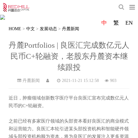
丹麓资本是一家专注于医疗健康行业的创投机
构
中
繁
EN
HOME
>
中文
>
发展动态
>
丹麓新闻
致力于成为值得信赖、基业长青的卓越医疗基金管理公司
丹麓Portfolios | 良医汇完成数亿元人
民币C+轮融资，老股东丹麓资本继
续跟投
丹麓新闻
2021-11-21 15:12:58
903
近日，肿瘤领域创新数字医疗平台良医汇宣布完成数亿元人
民币的C+轮融资。
之前已经有多家医疗领域的头部资本看好良医汇的商业模式
和运营能力。良医汇本轮引进某头部投资机构和智能硬件领
域头部投资机构顺为资本，将为良医汇的发展注入更多资源