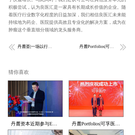
积极尝试，认为良医汇是一家具有长期成长价值的企业。随
着医疗行业数字化程度的日益加深，我们相信良医汇未来能
持续地为药企、医院提供高效且专业化的解决方案，成为在
肿瘤这个垂直细分领域的龙头服务商。
丹麓荟|一场以行业分享为媒的CEO聚会，合作共赢未来
丹麓Portfolios|可孚医疗正式挂牌上市
猜你喜欢
丹麓资本近期参与ESG及产融联盟精简合辑
丹麓Portfolios|可孚医疗正式挂牌上市